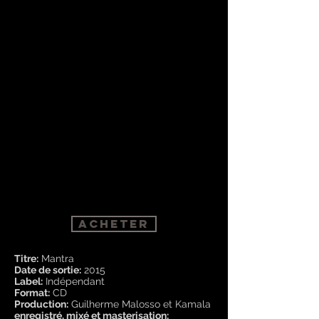
acheter
Titre:
Mantra
Date de sortie:
2015
Label:
Indépendant
Format:
CD
Production:
Guilherme Malosso et Kamala
enregistré, mixé et masterisation: