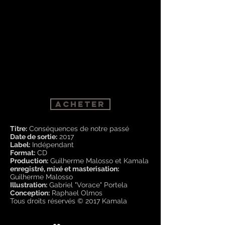
acheter
Titre:
Conséquences de notre passé
Date de sortie:
2017
Label:
Indépendant
Format:
CD
Production:
Guilherme Malosso et Kamala
enregistré, mixé et masterisation:
Guilherme Malosso
Illustration:
Gabriel "Vorace" Portela
Conception:
Raphael Olmos
Tous droits réservés © 2017 Kamala